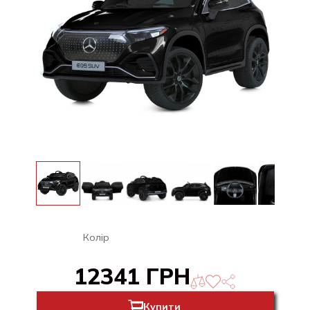
Колір
12341 ГРН
Купити