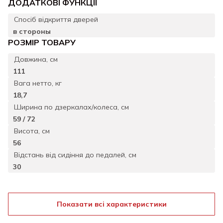
ДОДАТКОВІ ФУНКЦІЇ
Спосіб відкриття дверей
в стороны
РОЗМIР ТОВАРУ
Довжина, см
111
Вага нетто, кг
18,7
Ширина по дзеркалах/колеса, см
59 / 72
Висота, см
56
Відстань від сидіння до педалей, см
30
Показати всі характеристики