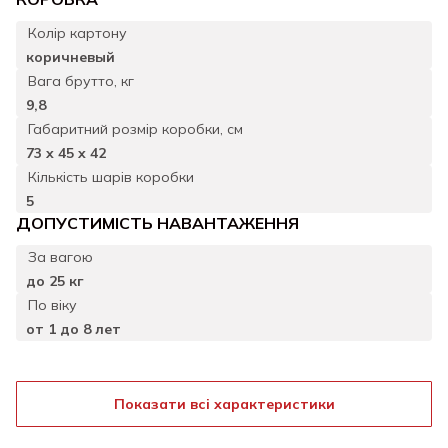
Колір картону
коричневый
Вага брутто, кг
9,8
Габаритний розмiр коробки, см
73 x 45 x 42
Кількість шарів коробки
5
ДОПУСТИМIСТЬ НАВАНТАЖЕННЯ
За вагою
до 25 кг
По вiку
от 1 до 8 лет
Показати всі характеристики