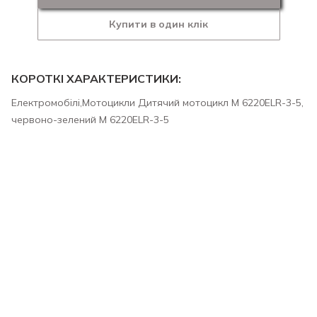
Купити в один клік
КОРОТКІ ХАРАКТЕРИСТИКИ:
Електромобілі,Мотоцикли Дитячий мотоцикл M 6220ELR-3-5,
червоно-зелений M 6220ELR-3-5