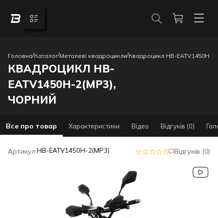
/
/
/
Головна
Каталог
Металеві квадроцикли
Квадроцикл HB-EATV1450H-2(
КВАДРОЦИКЛ HB-
EATV1450H-2(MP3),
ЧОРНИЙ
Все про товар
Характеристики
Відео
Відгуків (0)
Гал
HB-EATV1450H-2(MP3)
Артикул:
Відгуків (0)